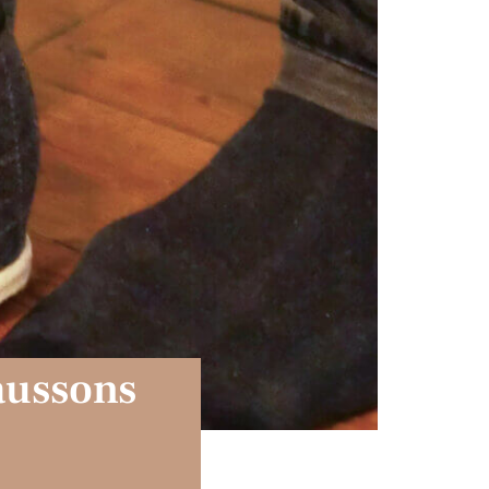
haussons