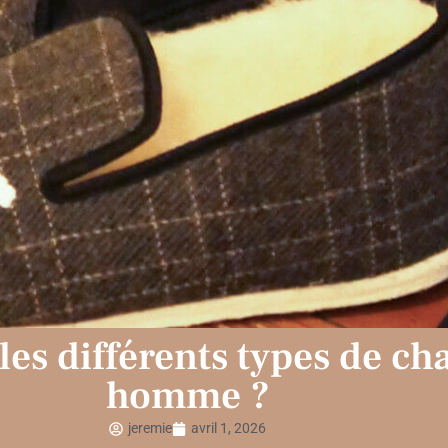
les différents types de c
homme ?
jeremie
avril 1, 2026