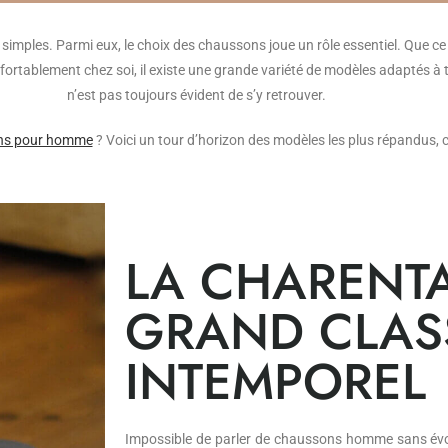
 simples. Parmi eux, le choix des chaussons joue un rôle essentiel. Que ce 
tablement chez soi, il existe une grande variété de modèles adaptés à tous
n’est pas toujours évident de s’y retrouver.
ns pour homme
? Voici un tour d’horizon des modèles les plus répandus, c
LA CHARENTAI
GRAND CLAS
INTEMPOREL
Impossible de parler de chaussons homme sans évoq