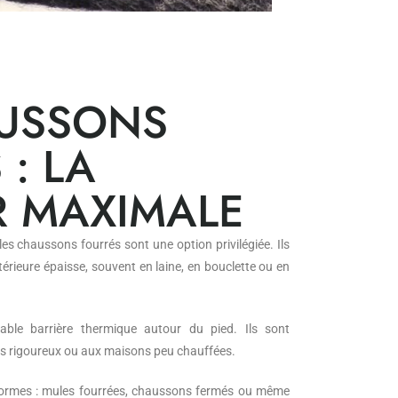
AUSSONS
 : LA
 MAXIMALE
 les chaussons fourrés sont une option privilégiée. Ils
térieure épaisse, souvent en laine, en bouclette ou en
able barrière thermique autour du pied. Ils sont
rs rigoureux ou aux maisons peu chauffées.
 formes : mules fourrées, chaussons fermés ou même