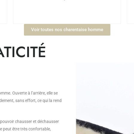
Voir toutes nos charentaise homme
ATICITÉ
E
me. Ouverte à l’arrière, elle se
pidement, sans effort, ce qui la rend
 pouvoir chausser et déchausser
e peut être très confortable,