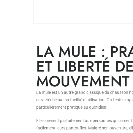
LA MULE : PR
ET LIBERTÉ D
MOUVEMENT
La mule est un autre grand classique du chausson hom
caractérise par sa facilité d’utilisation. On l’enfile ra
particulièrement pratique au quotidien.
Elle convient parfaitement aux personnes qui aiment
facilement leurs pantoufles. Malgré son ouverture, ell