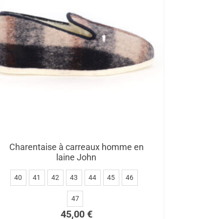
Charentaise à carreaux homme en
laine John
40
41
42
43
44
45
46
47
45,00
€