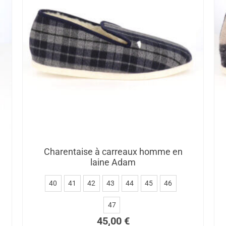
Charentaise à carreaux homme en
laine Adam
40
41
42
43
44
45
46
47
45,00
€