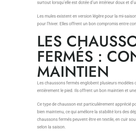
surtout lorsqu’elle est dotée d’un intérieur doux et d
Les mules existent en version légère pour la mi-saiso
pour l’hiver. Elles offrent un bon compromis entre conf
LES CHAUSS
FERMÉS : CO
MAINTIEN
Les chaussons fermés englobent plusieurs modèles 
entièrement le pied. Ils offrent un bon maintien et un
Ce type de chausson est particulièrement apprécié po
bien maintenu, ce qui améliore la stabilité lors des 
chaussons fermés peuvent être en textile, en cuir so
selon la saison.