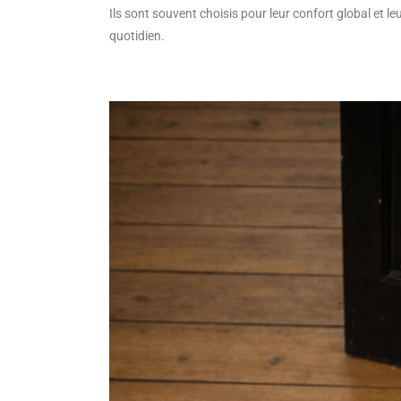
Ils sont souvent choisis pour leur confort global et l
quotidien.