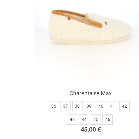
Charentaise Max
36
37
38
39
40
41
42
43
44
45
46
45,00
€