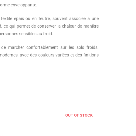
a forme enveloppante.
textile épais ou en feutre, souvent associée à une
d, ce qui permet de conserver la chaleur de manière
 personnes sensibles au froid.
t de marcher confortablement sur les sols froids.
 modernes, avec des couleurs variées et des finitions
OUT OF STOCK