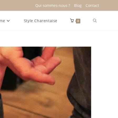
Qui sommes-nous ?
Blog
Contact
me
Style Charentaise
0