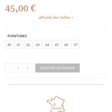
45,00
€
Guide des tailles >
POINTURES
40
41
42
43
44
45
46
47
-
+
AJOUTER AU PANIER