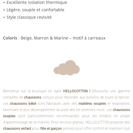
+ Excellente isolation thermique
+ Légère, souple et confortable
+ Style classique revisité
Coloris
: Beige, Marron & Marine – motif à carreaux
Bienvenue sur la boutique en ligne
HELLOCOTTON !
Découvrez une gamme
complète de
chaussons
conçus pour répondre aux besoins de toute la famille.
Les
chaussons bébé
sont fabriqués avec des
matières souples
et respirantes,
favorisant le bon développement du pied dès les premiers mois. Les
chaussons
souples
sont particulièrement recommandés pour les enfants en phase
d’apprentissage de la marche. Pour les plus grands, HELLOCOTTON propose des
chaussons enfant
pour
fille et garçon
, pensés pour offrir confort et maintien tout