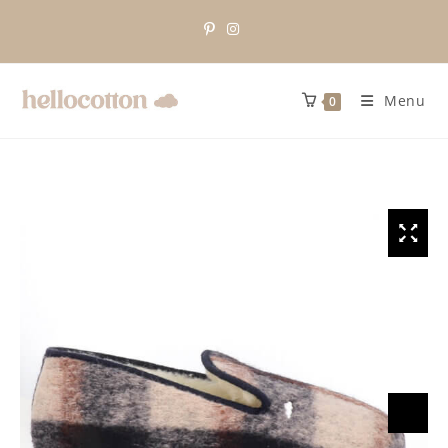
Menu
0