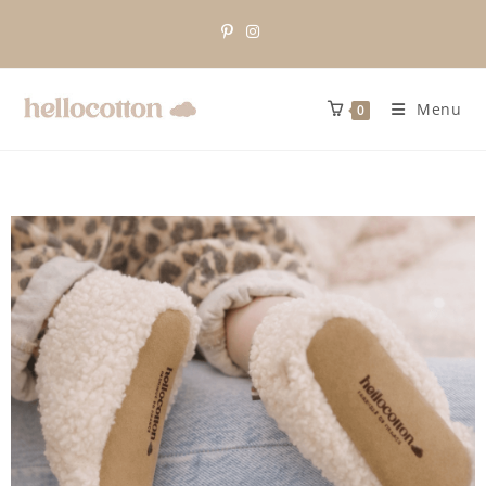
Menu
0