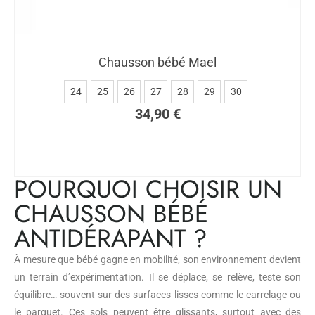
Chausson bébé Mael
24
25
26
27
28
29
30
34,90
€
POURQUOI CHOISIR UN
CHAUSSON BÉBÉ
ANTIDÉRAPANT ?
À mesure que bébé gagne en mobilité, son environnement devient
un terrain d’expérimentation. Il se déplace, se relève, teste son
équilibre… souvent sur des surfaces lisses comme le carrelage ou
le parquet. Ces sols peuvent être glissants, surtout avec des