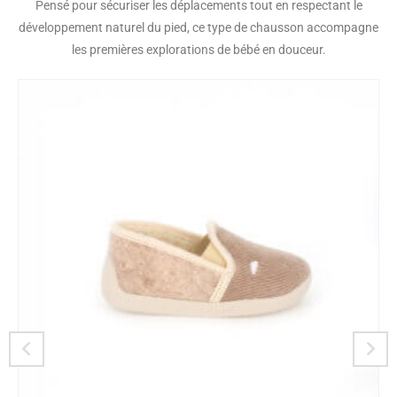
Pensé pour sécuriser les déplacements tout en respectant le
développement naturel du pied, ce type de chausson accompagne
les premières explorations de bébé en douceur.