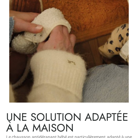
UNE SOLUTION ADAPTÉE
À LA MAISON
Le chausson antidérapant bébé est particulièrement adapté à une