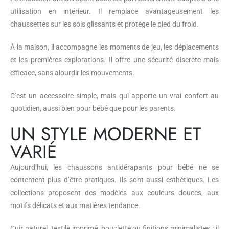
utilisation en intérieur. Il remplace avantageusement les
chaussettes sur les sols glissants et protège le pied du froid.
À la maison, il accompagne les moments de jeu, les déplacements
et les premières explorations. Il offre une sécurité discrète mais
efficace, sans alourdir les mouvements.
C’est un accessoire simple, mais qui apporte un vrai confort au
quotidien, aussi bien pour bébé que pour les parents.
UN STYLE MODERNE ET
VARIÉ
Aujourd’hui, les chaussons antidérapants pour bébé ne se
contentent plus d’être pratiques. Ils sont aussi esthétiques. Les
collections proposent des modèles aux couleurs douces, aux
motifs délicats et aux matières tendance.
Cuir naturel, textile imprimé, bouclette ou finitions minimalistes : il