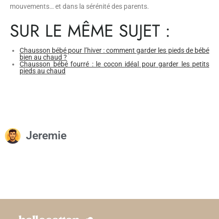
mouvements… et dans la sérénité des parents.
SUR LE MÊME SUJET :
Chausson bébé pour l’hiver : comment garder les pieds de bébé
bien au chaud ?
Chausson bébé fourré : le cocon idéal pour garder les petits
pieds au chaud
Jeremie