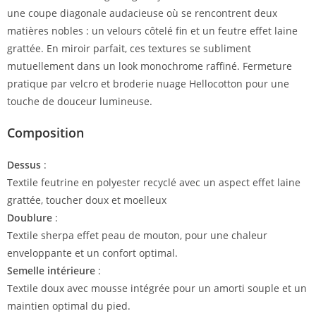
une coupe diagonale audacieuse où se rencontrent deux
matières nobles : un velours côtelé fin et un feutre effet laine
grattée. En miroir parfait, ces textures se subliment
mutuellement dans un look monochrome raffiné. Fermeture
pratique par velcro et broderie nuage Hellocotton pour une
touche de douceur lumineuse.
Composition
Dessus
:
Textile feutrine en polyester recyclé avec un aspect effet laine
grattée, toucher doux et moelleux
Doublure
:
Textile sherpa effet peau de mouton, pour une chaleur
enveloppante et un confort optimal.
Semelle intérieure
:
Textile doux avec mousse intégrée pour un amorti souple et un
maintien optimal du pied.