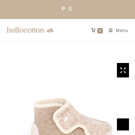
Menu
0