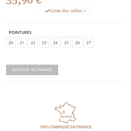
35,90
€
Guide des tailles >
POINTURES
20
21
22
23
24
25
26
27
AJOUTER AU PANIER
100% FABRIQUÉ EN FRANCE