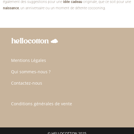
également des suggestions pour une
idée cadeau
originale, que ce soit pour une
naissance
, un anniversaire ou un moment de détente cocooning.
Mentions Légales
Qui sommes-nous ?
Contactez-nous
Conditions générales de vente
© HELLOCOTTON 2025