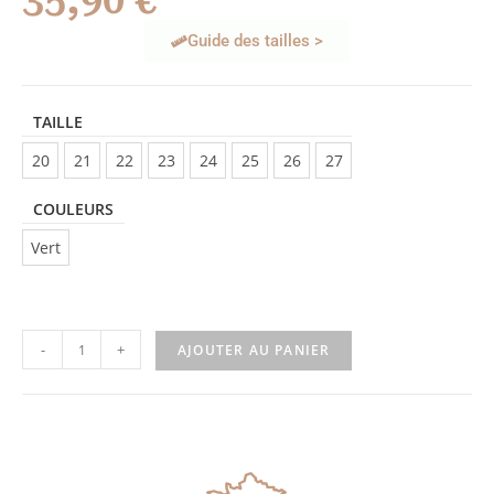
35,90
€
Guide des tailles >
TAILLE
20
21
22
23
24
25
26
27
COULEURS
Vert
-
+
AJOUTER AU PANIER