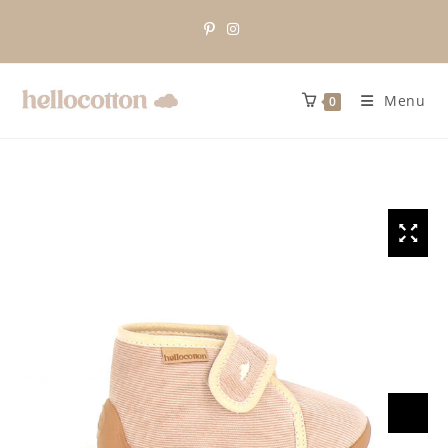
Menu
0