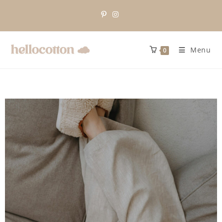
Menu
0