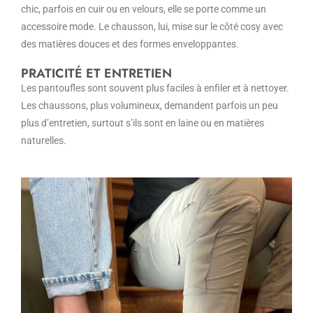
chic, parfois en cuir ou en velours, elle se porte comme un
accessoire mode. Le chausson, lui, mise sur le côté cosy avec
des matières douces et des formes enveloppantes.
PRATICITÉ ET ENTRETIEN
Les pantoufles sont souvent plus faciles à enfiler et à nettoyer.
Les chaussons, plus volumineux, demandent parfois un peu
plus d’entretien, surtout s’ils sont en laine ou en matières
naturelles.