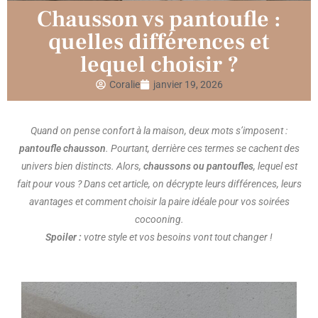
Chausson vs pantoufle :
quelles différences et
lequel choisir ?
Coralie
janvier 19, 2026
Quand on pense confort à la maison, deux mots s’imposent :
pantoufle chausson
. Pourtant, derrière ces termes se cachent des
univers bien distincts. Alors,
chaussons ou pantoufles
, lequel est
fait pour vous ? Dans cet article, on décrypte leurs différences, leurs
avantages et comment choisir la paire idéale pour vos soirées
cocooning.
Spoiler :
votre style et vos besoins vont tout changer !