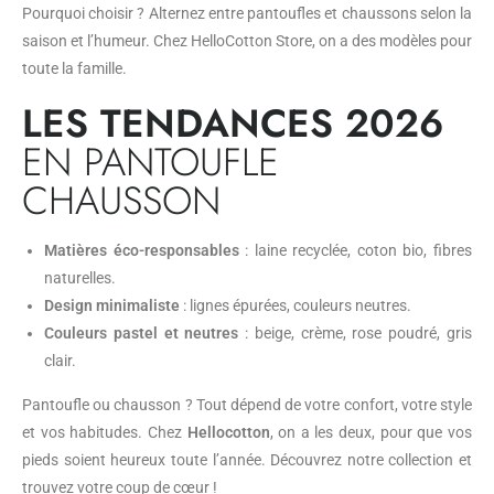
Pourquoi choisir ? Alternez entre pantoufles et chaussons selon la
saison et l’humeur. Chez HelloCotton Store, on a des modèles pour
toute la famille.
LES TENDANCES 2026
EN PANTOUFLE
CHAUSSON
Matières éco-responsables
: laine recyclée, coton bio, fibres
naturelles.
Design minimaliste
: lignes épurées, couleurs neutres.
Couleurs pastel et neutres
: beige, crème, rose poudré, gris
clair.
Pantoufle ou chausson ? Tout dépend de votre confort, votre style
et vos habitudes. Chez
Hellocotton
, on a les deux, pour que vos
pieds soient heureux toute l’année. Découvrez notre collection et
trouvez votre coup de cœur !