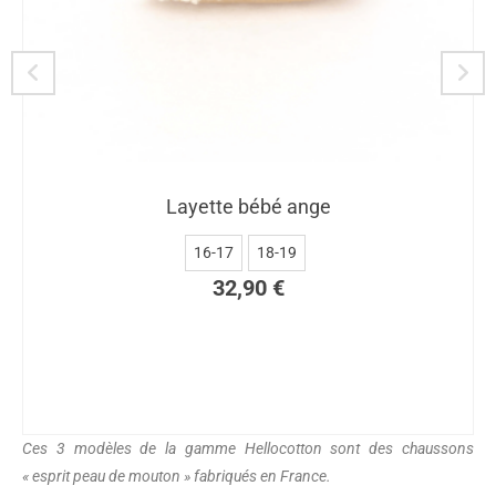
Layette bébé ange
16-17
18-19
32,90
€
Ces 3 modèles de la gamme Hellocotton sont des chaussons
« esprit peau de mouton » fabriqués en France.