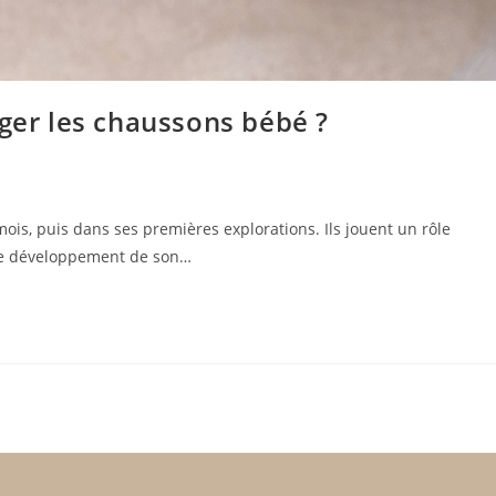
nger les chaussons bébé ?
s, puis dans ses premières explorations. Ils jouent un rôle
 le développement de son…