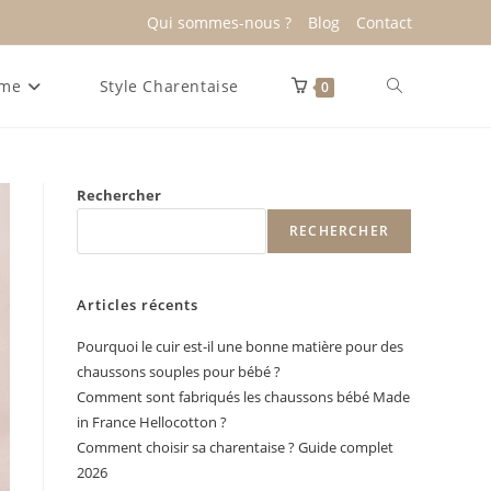
Qui sommes-nous ?
Blog
Contact
Toggle
me
Style Charentaise
0
website
Rechercher
RECHERCHER
search
Articles récents
Pourquoi le cuir est-il une bonne matière pour des
chaussons souples pour bébé ?
Comment sont fabriqués les chaussons bébé Made
in France Hellocotton ?
Comment choisir sa charentaise ? Guide complet
2026