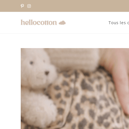
Skip
to
content
Tous les 